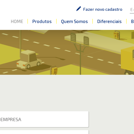
Fazer novo cadastro
HOME
Produtos
Quem Somos
Diferenciais
B