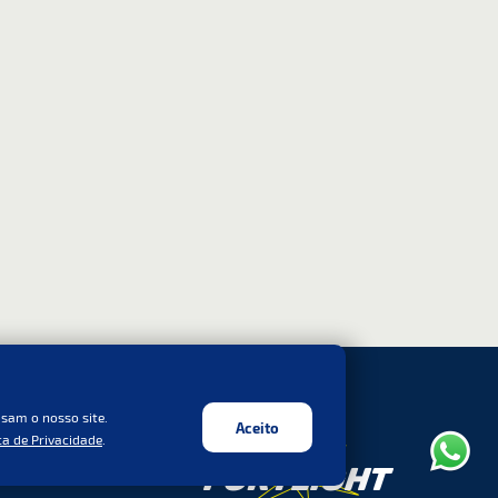
usam o nosso site.
Aceito
ca de Privacidade
.
s Direitos Reservados