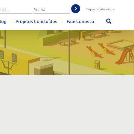
Esqueci minha senha
log
Projetos Concluídos
Fale Conosco