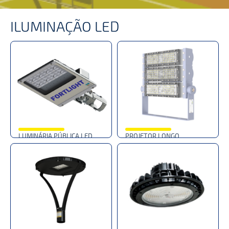
Projetos Concluídos
ILUMINAÇÃO LED
Fale Conosco
LUMINÁRIA PÚBLICA LED
PROJETOR LONGO
ALCANCE LED